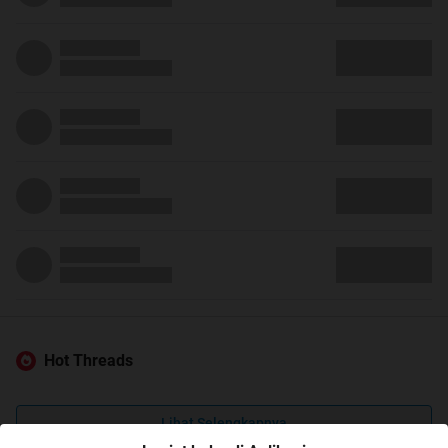
Hot Threads
Lihat Selengkapnya