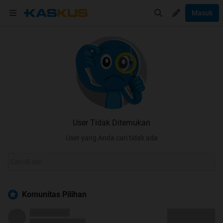
Masuk
User Tidak Ditemukan
User yang Anda cari tidak ada
Komunitas Pilihan