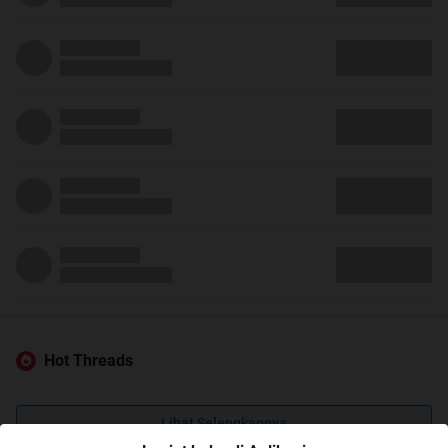
Hot Threads
Lihat Selengkapnya