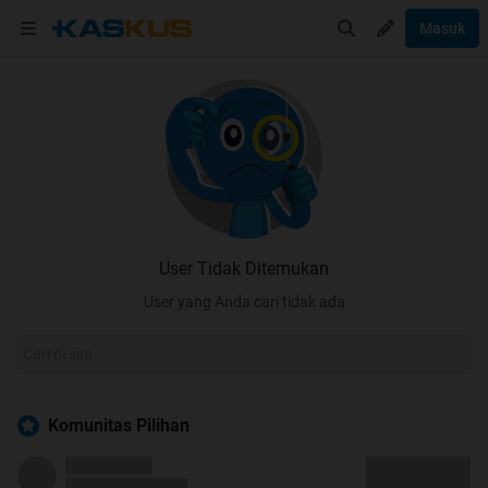
Masuk
User Tidak Ditemukan
User yang Anda cari tidak ada
Komunitas Pilihan