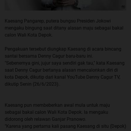
Kaesang Pangarep, putera bungsu Presiden Jokowi
mengaku bingung saat ditany alasan maju sebagai bakal
calon Wali Kota Depok.
Pengakuan tersebut diungkap Kaesang di acara bincang
santai bersama Denny Cagur baru-baru ini.
"Sebenernya gini, jujur saya sendiri gak tau," kata Kaesang
saat Denny Cagur bertanya alasan mencalonkan diri di
kota Depok, dikutip dari kanal YouTube Denny Cagur TV,
dikutip Senin (26/6/2023).
Kaesang pun membeberkan awal mula untuk maju
sebagai bakal calon Wali Kota Depok. Ia mengaku
didorong oleh relawan Ganjar Pranowo.
"Karena yang pertama kali pasang Kaesang di situ (Depok)