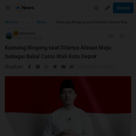
News
Masuk
...
Beranda
Berita dan Politik
Kaesang Bingung saat Ditanya Alasan Maju Sebagai Bakal Calon Wali Kota Depok
seher.kena
TS
27-06-2023 02:08
Kaesang Bingung saat Ditanya Alasan Maju
Sebagai Bakal Calon Wali Kota Depok
Bagikan