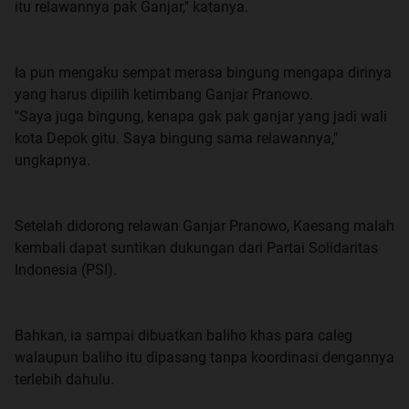
itu relawannya pak Ganjar," katanya.
Ia pun mengaku sempat merasa bingung mengapa dirinya
yang harus dipilih ketimbang Ganjar Pranowo.
"Saya juga bingung, kenapa gak pak ganjar yang jadi wali
kota Depok gitu. Saya bingung sama relawannya,"
ungkapnya.
Setelah didorong relawan Ganjar Pranowo, Kaesang malah
kembali dapat suntikan dukungan dari Partai Solidaritas
Indonesia (PSI).
Bahkan, ia sampai dibuatkan baliho khas para caleg
walaupun baliho itu dipasang tanpa koordinasi dengannya
terlebih dahulu.