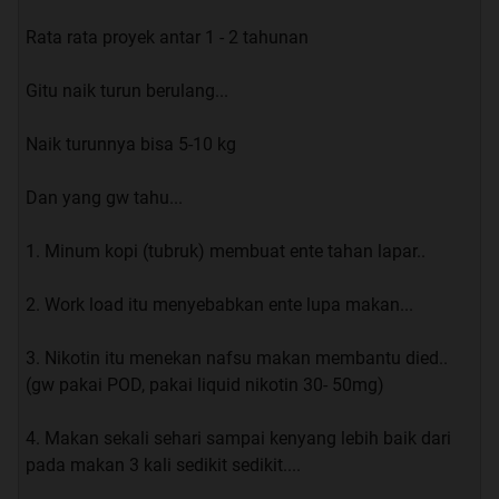
Rata rata proyek antar 1 - 2 tahunan
Gitu naik turun berulang...
Naik turunnya bisa 5-10 kg
Dan yang gw tahu...
1. Minum kopi (tubruk) membuat ente tahan lapar..
2. Work load itu menyebabkan ente lupa makan...
3. Nikotin itu menekan nafsu makan membantu died..
(gw pakai POD, pakai liquid nikotin 30- 50mg)
4. Makan sekali sehari sampai kenyang lebih baik dari
pada makan 3 kali sedikit sedikit....