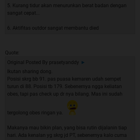
5. Kurang tidur akan menurunkan berat badan dengan
sangat cepat...
6. Aktifitas outdor sangat membantu died
Quote:
Original Posted By
prasetyanddy
►
Ikutan sharing dong.
Posisi skrg bb 91. pas puasa kemaren udah sempet
turun di 88. Posisi tb 179. Sebenernya ngga keliatan
obes, tapi pas check up dr nya bilang. Mas ini sudah
tergolong obes ringan ya.
Makanya mau bikin plan, yang bisa rutin dijalanin tiap
hari. Ada kenalan yg skrg jd PT, sebenernya kalo cuma