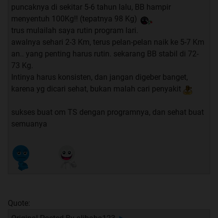
puncaknya di sekitar 5-6 tahun lalu, BB hampir
menyentuh 100Kg!! (tepatnya 98 Kg)
trus mulailah saya rutin program lari.
awalnya sehari 2-3 Km, terus pelan-pelan naik ke 5-7 Km
an.. yang penting harus rutin. sekarang BB stabil di 72-
73 Kg.
Intinya harus konsisten, dan jangan digeber banget,
karena yg dicari sehat, bukan malah cari penyakit
sukses buat om TS dengan programnya, dan sehat buat
semuanya
Quote: