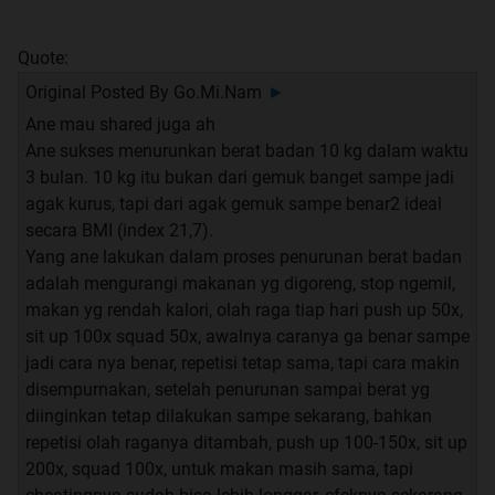
Quote:
Original Posted By
Go.Mi.Nam
►
Ane mau shared juga ah
Ane sukses menurunkan berat badan 10 kg dalam waktu
3 bulan. 10 kg itu bukan dari gemuk banget sampe jadi
agak kurus, tapi dari agak gemuk sampe benar2 ideal
secara BMI (index 21,7).
Yang ane lakukan dalam proses penurunan berat badan
adalah mengurangi makanan yg digoreng, stop ngemil,
makan yg rendah kalori, olah raga tiap hari push up 50x,
sit up 100x squad 50x, awalnya caranya ga benar sampe
jadi cara nya benar, repetisi tetap sama, tapi cara makin
disempurnakan, setelah penurunan sampai berat yg
diinginkan tetap dilakukan sampe sekarang, bahkan
repetisi olah raganya ditambah, push up 100-150x, sit up
200x, squad 100x, untuk makan masih sama, tapi