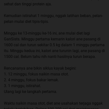
sehat dan tinggi protein aja.
Kemudian istirahat 1 minggu, nggak latihan beban, pelan-
pelan mulai diet tipis-tipis.
Minggu ke 13-minggu ke-16 ini, ane mulai diet lagi
GanSists. Minggu pertama kemarin kalori ane pasang di
1600 cal dan turun sekitar 0.5 kg dalam 1 minggu pertama
itu. Minggu kedua ini, kalori ane turunin lagi, ane pasang di
1500 cal. Belum tahu nih nanti hasilnya turun berapa.
Rencananya ane bikin siklus kayak begini:
1. 12 minggu, fokus naikin masa otot.
2. 4 minggu, fokus bakar lemak.
3. 1 minggu, istirahat.
Ulang lagi ke langkah pertama.
Waktu naikin masa otot, diet ane usahakan terjaga nggak