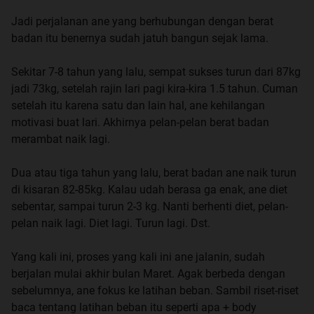
Jadi perjalanan ane yang berhubungan dengan berat
badan itu benernya sudah jatuh bangun sejak lama.
Sekitar 7-8 tahun yang lalu, sempat sukses turun dari 87kg
jadi 73kg, setelah rajin lari pagi kira-kira 1.5 tahun. Cuman
setelah itu karena satu dan lain hal, ane kehilangan
motivasi buat lari. Akhirnya pelan-pelan berat badan
merambat naik lagi.
Dua atau tiga tahun yang lalu, berat badan ane naik turun
di kisaran 82-85kg. Kalau udah berasa ga enak, ane diet
sebentar, sampai turun 2-3 kg. Nanti berhenti diet, pelan-
pelan naik lagi. Diet lagi. Turun lagi. Dst.
Yang kali ini, proses yang kali ini ane jalanin, sudah
berjalan mulai akhir bulan Maret. Agak berbeda dengan
sebelumnya, ane fokus ke latihan beban. Sambil riset-riset
baca tentang latihan beban itu seperti apa + body