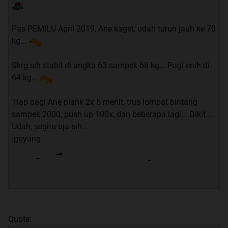
Pas PEMILU April 2019, Ane kaget, udah turun jauh ke 70
kg...
Skrg sih stabil di angka 63 sampek 68 kg... Pagi enih di
64 kg...
Tiap pagi Ane plank 2x 5 menit, trus lompat bintang
sampek 2000, push up 100x, dan beberapa lagi... Dikit...
Udah, segitu aja sih...
:goyang
Quote: