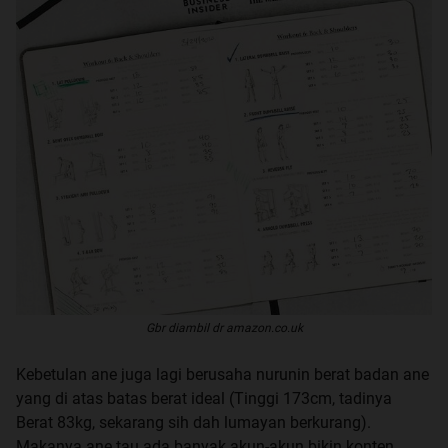
Gbr diambil dr amazon.co.uk
Kebetulan ane juga lagi berusaha nurunin berat badan ane
yang di atas batas berat ideal (Tinggi 173cm, tadinya
Berat 83kg, sekarang sih dah lumayan berkurang).
Makanya ane tau ada banyak akun-akun bikin konten