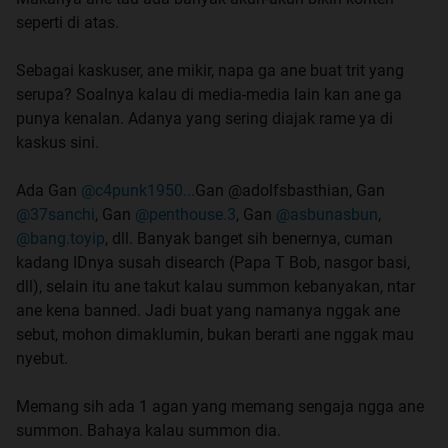
seperti di atas.
Sebagai kaskuser, ane mikir, napa ga ane buat trit yang
serupa? Soalnya kalau di media-media lain kan ane ga
punya kenalan. Adanya yang sering diajak rame ya di
kaskus sini.
Ada Gan
@c4punk1950...
Gan @adolfsbasthian, Gan
@37sanchi
, Gan
@penthouse.3
, Gan
@asbunasbun
,
@bang.toyip
, dll. Banyak banget sih benernya, cuman
kadang IDnya susah disearch (Papa T Bob, nasgor basi,
dll), selain itu ane takut kalau summon kebanyakan, ntar
ane kena banned. Jadi buat yang namanya nggak ane
sebut, mohon dimaklumin, bukan berarti ane nggak mau
nyebut.
Memang sih ada 1 agan yang memang sengaja ngga ane
summon. Bahaya kalau summon dia.