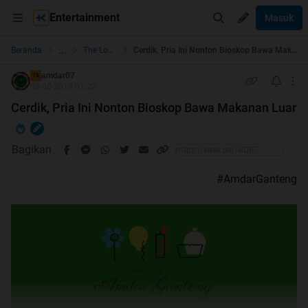
Entertainment
Masuk
...
Beranda
The Lounge
Cerdik, Pria Ini Nonton Bioskop Bawa Makanan Luar
amdar07
TS
03-05-2018 01:22
Cerdik, Pria Ini Nonton Bioskop Bawa Makanan Luar
Bagikan
#AmdarGanteng