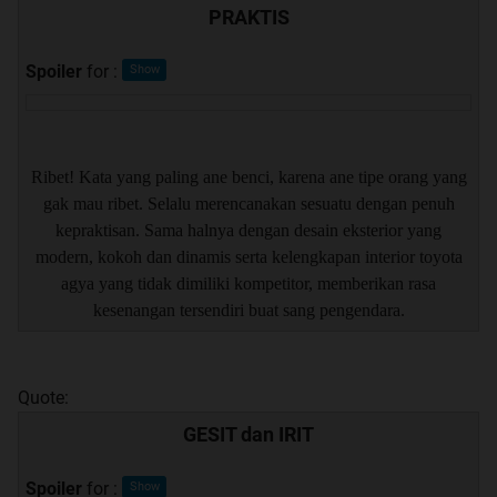
PRAKTIS
Spoiler
for
:
Ribet! Kata yang paling ane benci, karena ane tipe orang yang
gak mau ribet. Selalu merencanakan sesuatu dengan penuh
kepraktisan. Sama halnya dengan desain eksterior yang
modern, kokoh dan dinamis serta kelengkapan interior toyota
agya yang tidak dimiliki kompetitor, memberikan rasa
kesenangan tersendiri buat sang pengendara.
Quote:
GESIT dan IRIT
Spoiler
for
: