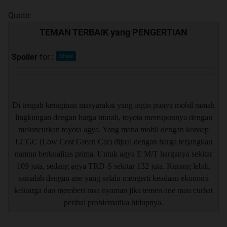
Quote:
TEMAN TERBAIK yang PENGERTIAN
Spoiler
for
:
Di tengah keinginan masyarakat yang ingin punya mobil ramah
lingkungan dengan harga murah, toyota meresponnya dengan
meluncurkan toyota agya. Yang mana mobil dengan konsep
LCGC (Low Cost Green Car) dijual dengan harga terjangkau
namun berkualitas prima. Untuk agya E M/T harganya sekitar
109 juta, sedang agya TRD-S sekitar 132 juta. Kurang lebih,
samalah dengan ane yang selalu mengerti keadaan ekonomi
keluarga dan memberi rasa nyaman jika temen ane mau curhat
perihal problematika hidupnya.