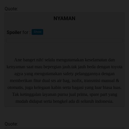
Quote:
NYAMAN
Spoiler
for
:
Ane banget nih! selalu mengutamakan keselamatan dan
kenyaman saat mau bepergian jauh.tak jauh beda dengan toyota
agya yang mengutamakan safety pelanggannya dengan
memberikan fitur dual srs air bag, isofix, transmisi manual &
otomatis, juga kelegaan kabin serta bagasi yang luar biasa luas.
Tak ketinggalan layanan purna jual prima, spare part yang
mudah didapat serta bengkel ada di seluruh indonesia.
Quote: