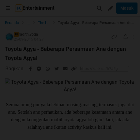
Entertainment
Masuk
...
Beranda
The Lounge
Toyota Agya - Beberapa Persamaan Ane dengan Toyota Agya!
radith.yoga
TS
25-09-2015 04:27
Toyota Agya - Beberapa Persamaan Ane dengan
Toyota Agya!
Bagikan
Semua orang punya kelebihan masing-masing, termasuk juga diri
ane. Setelah ane perhatikan, ada beberapa kesamaan antara ane
dengan keunggulan mobil toyota agya loh gan! Jadi, tak ada
salahnya ane ikutan activity kaskus kali ini.