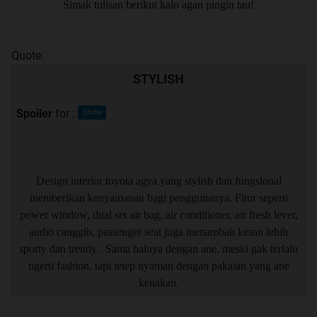
Simak tulisan berikut kalo agan pingin tau!
Quote:
STYLISH
Spoiler
for
:
Design interior toyota agya yang stylish dan fungsional
memberikan kenyamanan bagi penggunanya. Fitur seperti
power window, dual srs air bag, air conditioner, air fresh lever,
audio canggih, passenger seat juga menambah kesan lebih
sporty dan trendy . Sama halnya dengan ane, meski gak terlalu
ngerti fashion, tapi tetep nyaman dengan pakaian yang ane
kenakan.