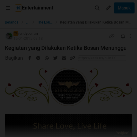
Entertainment
Masuk
...
Beranda
The Lounge
Kegiatan yang Dilakukan Ketika Bosan Menunggu
rendyconan
TS
15-01-2015 09:18
Kegiatan yang Dilakukan Ketika Bosan Menunggu
Bagikan