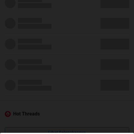
Hot Threads
Lihat Selengkapnya