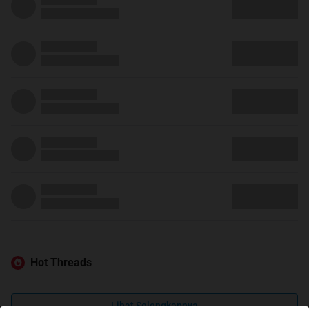
Hot Threads
Lihat Selengkapnya