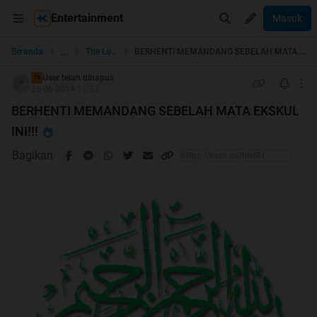
Entertainment
Masuk
...
Beranda
The Lounge
BERHENTI MEMANDANG SEBELAH MATA EKSKUL INI!!!
User telah dihapus
TS
25-06-2014 11:33
BERHENTI MEMANDANG SEBELAH MATA EKSKUL
INI!!!
Bagikan