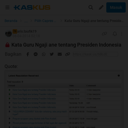
Masuk
...
Beranda
Pilih Capres & Caleg
Kata Guru Ngaji ane tentang Presiden Indonesia
aris.taufik19
TS
08-04-2014 02:18
Kata Guru Ngaji ane tentang Presiden Indonesia
Bagikan
Quote: