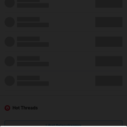
Hot Threads
Lihat Selengkapnya