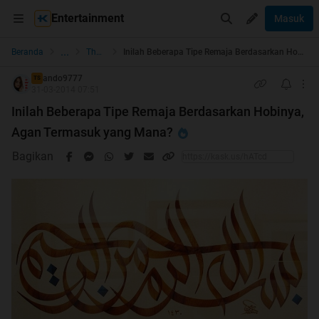
Entertainment
Masuk
...
Beranda
The Lounge
Inilah Beberapa Tipe Remaja Berdasarkan Hobinya, Agan Termasuk yang Mana?
ando9777
TS
31-03-2014 07:51
Inilah Beberapa Tipe Remaja Berdasarkan Hobinya,
Agan Termasuk yang Mana?
Bagikan