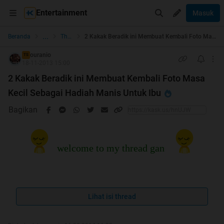
Entertainment
Masuk
...
Beranda
The Lounge
2 Kakak Beradik ini Membuat Kembali Foto Masa Kecil Sebagai Hadiah Manis Untuk Ibu
ouranio
TS
18-11-2013 15:00
2 Kakak Beradik ini Membuat Kembali Foto Masa
Kecil Sebagai Hadiah Manis Untuk Ibu
Bagikan
welcome to my thread gan
Lihat isi thread