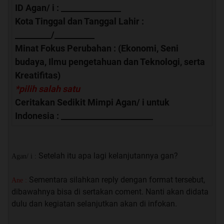
ID Agan/ i : _______________
Kota Tinggal dan Tanggal Lahir :
_________/__________
Minat Fokus Perubahan : (Ekonomi, Seni
budaya, Ilmu pengetahuan dan Teknologi, serta
Kreatifitas)
*pilih salah satu
Ceritakan Sedikit Mimpi Agan/ i untuk
Indonesia : _______________________
Setelah itu apa lagi kelanjutannya gan?
Agan/ i :
Sementara silahkan reply dengan format tersebut,
Ane :
dibawahnya bisa di sertakan coment. Nanti akan didata
dulu dan kegiatan selanjutkan akan di infokan.