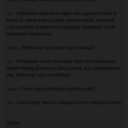
Sederhana saja kalau agan atau aganwati lahir di
Ane :
tahun itu berati saat ini anda semua adalah dominasi
usia produktif Indonesia yang paling berpotensi untuk
melakukan perubahan.
Perubahan apa yang agan maksud?
Agan/ i :
Perubahan untuk Indonesia lebih baik khususnya
Ane :
dalam bidang (Ekonomi, Seni budaya, Ilmu pengetahuan
dan Teknologi, serta Kreatifitas).
Terus cara gabungnya gimana gan?
Agan/ i :
Cukup reply tread ini dengan format sebagai berikut
Ane :
:
Quote: