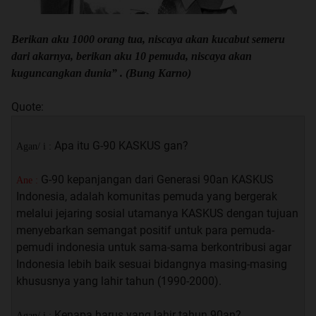
Berikan aku 1000 orang tua, niscaya akan kucabut semeru
dari akarnya, berikan aku 10 pemuda, niscaya akan
kuguncangkan dunia” . (Bung Karno)
Quote:
Apa itu G-90 KASKUS gan?
Agan/ i :
G-90 kepanjangan dari Generasi 90an KASKUS
Ane :
Indonesia, adalah komunitas pemuda yang bergerak
melalui jejaring sosial utamanya KASKUS dengan tujuan
menyebarkan semangat positif untuk para pemuda-
pemudi indonesia untuk sama-sama berkontribusi agar
Indonesia lebih baik sesuai bidangnya masing-masing
khususnya yang lahir tahun (1990-2000).
Kenapa harus yang lahir tahun 90an?
Agan/ i :