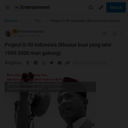
Entertainment
Masuk
...
Beranda
The Lounge
Project G-90 Indonesia (Khusus buat yang lahir 1990-2000 mari gabung)
dinobukansaurus
TS
04-10-2013 00:23
Project G-90 Indonesia (Khusus buat yang lahir
1990-2000 mari gabung)
Bagikan