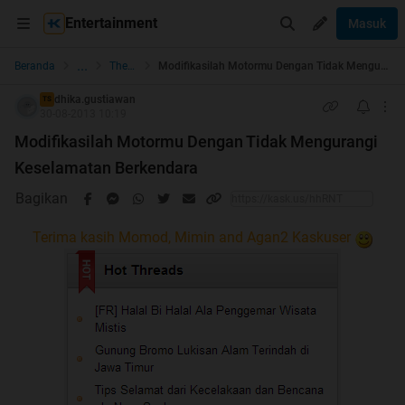
Entertainment
Masuk
...
Beranda
The Lounge
Modifikasilah Motormu Dengan Tidak Mengurangi Keselamatan Berkendara
dhika.gustiawan
TS
30-08-2013 10:19
Modifikasilah Motormu Dengan Tidak Mengurangi
Keselamatan Berkendara
Bagikan
Terima kasih Momod, Mimin and Agan2 Kaskuser