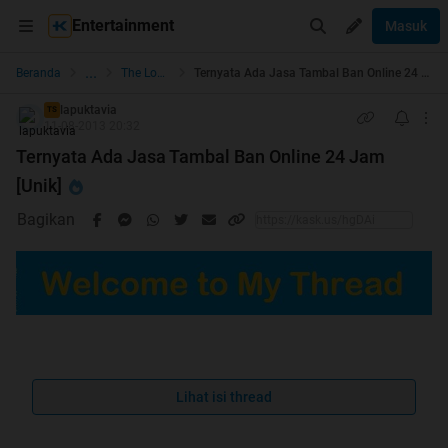
Entertainment
Masuk
...
Beranda
The Lounge
Ternyata Ada Jasa Tambal Ban Online 24 Jam [Unik]
lapuktavia
TS
11-08-2013 20:32
Ternyata Ada Jasa Tambal Ban Online 24 Jam
[Unik]
Bagikan
Quote:
Lihat isi thread
BUDAYAKAN