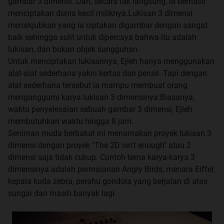
gambar 3 dimensi. Dan, secara tak langsung, ia berhasil
menciptakan dunia kecil miliknya.Lukisan 3 dimensi
menakjubkan yang ia ciptakan digambar dengan sangat
baik sehingga sulit untuk dipercaya bahwa itu adalah
lukisan, dan bukan objek sungguhan.
Untuk menciptakan lukisannya, Ejleh hanya menggunakan
alat-alat sederhana yakni kertas dan pensil. Tapi dengan
alat sederhana tersebut ia mampu membuat orang
menganggumi karya lukisan 3 dimensinya.Biasanya,
waktu penyelesaian sebuah gambar 3 dimensi, Ejleh
membutuhkan waktu hingga 8 jam.
Seniman muda berbakat ini menamakan proyek lukisan 3
dimensi dengan proyek "The 2D isn't enough" atau 2
dimensi saja tidak cukup. Contoh tema karya-karya 3
dimensinya adalah permaianan Angry Birds, menara Eiffel,
kepala kuda zebra, perahu gondola yang berjalan di atas
sungai dan masih banyak lagi.