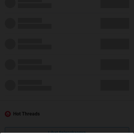
Hot Threads
Lihat Selengkapnya