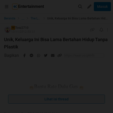
Entertainment
Masuk
...
Beranda
The Lounge
Unik, Keluarga Ini Bisa Lama Bertahan Hidup Tanpa Plastik
Toxz2710
TS
13-11-2012 03:31
Unik, Keluarga Ini Bisa Lama Bertahan Hidup Tanpa
Plastik
Bagikan
Bantu Rate Dulu Gan
Lihat isi thread
Quote: