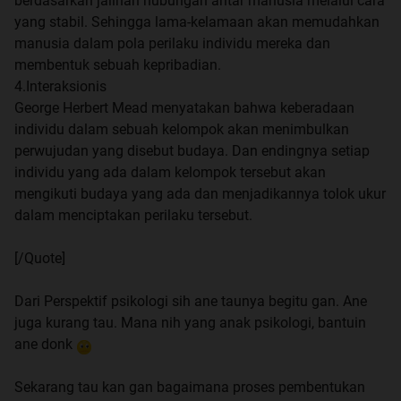
berdasarkan jalinan hubungan antar manusia melalui cara
yang stabil. Sehingga lama-kelamaan akan memudahkan
manusia dalam pola perilaku individu mereka dan
membentuk sebuah kepribadian.
4.Interaksionis
George Herbert Mead menyatakan bahwa keberadaan
individu dalam sebuah kelompok akan menimbulkan
perwujudan yang disebut budaya. Dan endingnya setiap
individu yang ada dalam kelompok tersebut akan
mengikuti budaya yang ada dan menjadikannya tolok ukur
dalam menciptakan perilaku tersebut.
[/Quote]
Dari Perspektif psikologi sih ane taunya begitu gan. Ane
juga kurang tau. Mana nih yang anak psikologi, bantuin
ane donk
Sekarang tau kan gan bagaimana proses pembentukan