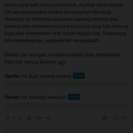
mana yang baik mana yang buruk. Apalagi cepet banget
nih apa-apa kesebar karena kecanggihan teknologi.
teknologi itu istilahnya bagaikan pedang bermata dua,
kadang bisa memberi manfaat yang baik bagi kita, kadang
juga bisa memberikan efek buruk kepada kita. Tergantung
kita menyikapinya, waspadalah..waspadalah
Sekian dari ane gan, mudah-mudahan bisa bermanfaat
bagi kita semua.Aaamin
Spoiler
for
Buat seneng-seneng
:
Spoiler
for
Komeng kaskuser
:
0
120K
1.9K