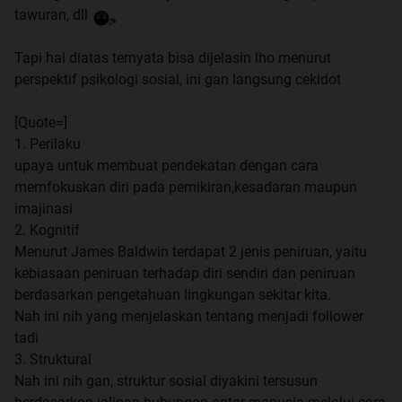
tawuran, dll
Tapi hal diatas ternyata bisa dijelasin lho menurut
perspektif psikologi sosial, ini gan langsung cekidot
[Quote=]
1. Perilaku
upaya untuk membuat pendekatan dengan cara
memfokuskan diri pada pemikiran,kesadaran maupun
imajinasi
2. Kognitif
Menurut James Baldwin terdapat 2 jenis peniruan, yaitu
kebiasaan peniruan terhadap diri sendiri dan peniruan
berdasarkan pengetahuan lingkungan sekitar kita.
Nah ini nih yang menjelaskan tentang menjadi follower
tadi
3. Struktural
Nah ini nih gan, struktur sosial diyakini tersusun