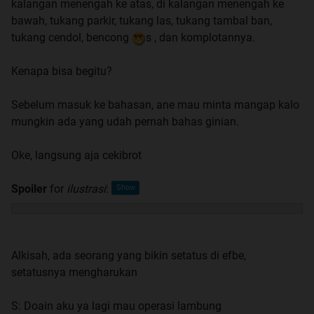
kalangan menengah ke atas, di kalangan menengah ke
bawah, tukang parkir, tukang las, tukang tambal ban,
tukang cendol, bencong
s , dan komplotannya.
Kenapa bisa begitu?
Sebelum masuk ke bahasan, ane mau minta mangap kalo
mungkin ada yang udah pernah bahas ginian.
Oke, langsung aja cekibrot
Spoiler
for
ilustrasi
:
Alkisah, ada seorang yang bikin setatus di efbe,
setatusnya mengharukan
S: Doain aku ya lagi mau operasi lambung