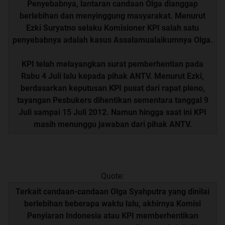
Penyebabnya, lantaran candaan Olga dianggap
berlebihan dan menyinggung masyarakat. Menurut
Ezki Suryatno selaku Komisioner KPI salah satu
penyebabnya adalah kasus Assalamualaikumnya Olga.
KPI telah melayangkan surat pemberhentian pada
Rabu 4 Juli lalu kepada pihak ANTV. Menurut Ezki,
berdasarkan keputusan KPI pusat dari rapat pleno,
tayangan Pesbukers dihentikan sementara tanggal 9
Juli sampai 15 Juli 2012. Namun hingga saat ini KPI
masih menunggu jawaban dari pihak ANTV.
Quote:
Terkait candaan-candaan Olga Syahputra yang dinilai
berlebihan beberapa waktu lalu, akhirnya Komisi
Penyiaran Indonesia atau KPI memberhentikan