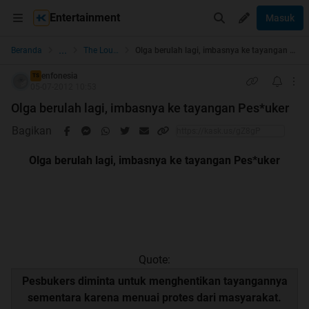
Entertainment
Masuk
...
Beranda
The Lounge
Olga berulah lagi, imbasnya ke tayangan Pes*uker
enfonesia
TS
05-07-2012 10:53
Olga berulah lagi, imbasnya ke tayangan Pes*uker
Bagikan
Olga berulah lagi, imbasnya ke tayangan Pes*uker
Quote:
Pesbukers diminta untuk menghentikan tayangannya
sementara karena menuai protes dari masyarakat.