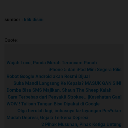
sumber :
klik disini
Quote:
Wajah Lucu, Panda Merah Terancam Punah
iPhone 5 dan iPad Mini Segera Rilis
Robot Google Android akan Resmi Dijual
Suka Mandi Langsung Ke Kepala? MASUK GAN SINI
Domba Bisa SMS Majikan, Shaun The Sheep Kalah
Cara Terbebas dari Penyakit Strokee.. [Kesehatan Gan]
WOW ! Tulisan Tangan Bisa Dipakai di Google
Olga berulah lagi, imbasnya ke tayangan Pes*uker
Mudah Depresi, Gejala Terkena Depresi
2 Pihak Musuhan, Pihak Ketiga Untung