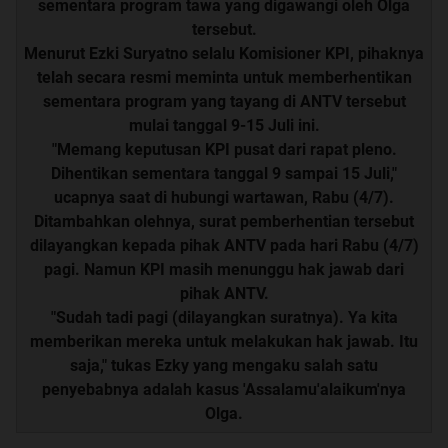
sementara program tawa yang digawangi oleh Olga
tersebut.
Menurut Ezki Suryatno selalu Komisioner KPI, pihaknya
telah secara resmi meminta untuk memberhentikan
sementara program yang tayang di ANTV tersebut
mulai tanggal 9-15 Juli ini.
"Memang keputusan KPI pusat dari rapat pleno.
Dihentikan sementara tanggal 9 sampai 15 Juli,"
ucapnya saat di hubungi wartawan, Rabu (4/7).
Ditambahkan olehnya, surat pemberhentian tersebut
dilayangkan kepada pihak ANTV pada hari Rabu (4/7)
pagi. Namun KPI masih menunggu hak jawab dari
pihak ANTV.
"Sudah tadi pagi (dilayangkan suratnya). Ya kita
memberikan mereka untuk melakukan hak jawab. Itu
saja," tukas Ezky yang mengaku salah satu
penyebabnya adalah kasus 'Assalamu'alaikum'nya
Olga.