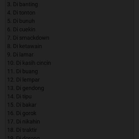
3. Di banting
4. Di tonton
5. Di bunuh
6. Di cuekin
7. Di smackdown
8. Di ketawain
9. Di lamar
10. Di kasih cincin
11. Di buang
12. Di lempar
13. Di gendong
14. Di tipu
15. Di bakar
16. Di gorok
17. Di nikahin
18. Di traktir
19. Di dorong