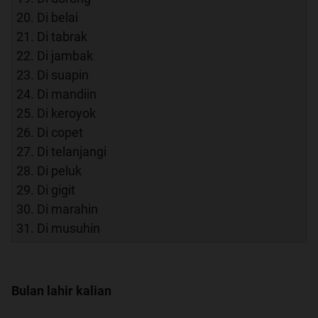
20. Di belai
21. Di tabrak
22. Di jambak
23. Di suapin
24. Di mandiin
25. Di keroyok
26. Di copet
27. Di telanjangi
28. Di peluk
29. Di gigit
30. Di marahin
31. Di musuhin
Bulan lahir kalian