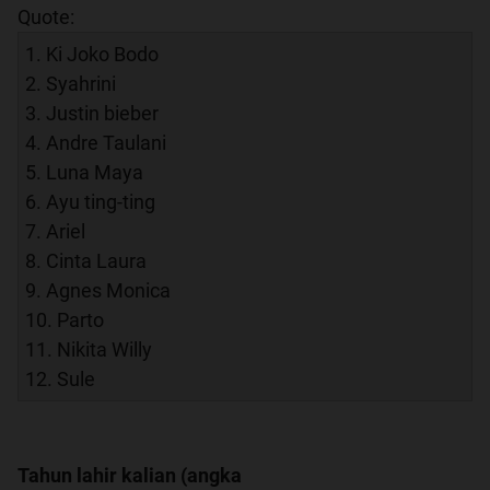
Quote:
1. Ki Joko Bodo
2. Syahrini
3. Justin bieber
4. Andre Taulani
5. Luna Maya
6. Ayu ting-ting
7. Ariel
8. Cinta Laura
9. Agnes Monica
10. Parto
11. Nikita Willy
12. Sule
Tahun lahir kalian (angka