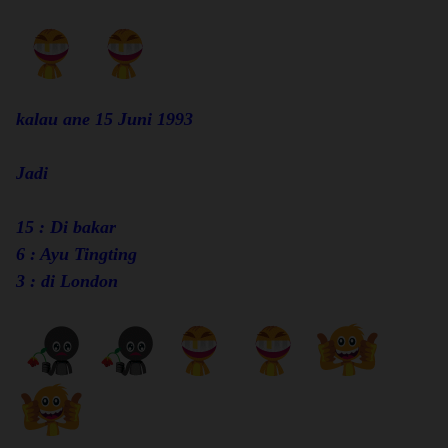
kalau ane 15 Juni 1993
Jadi
15 : Di bakar
6 : Ayu Tingting
3 : di London