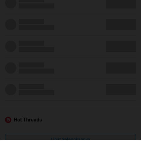
Hot Threads
Lihat Selengkapnya