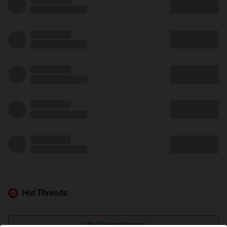
Hot Threads
Lihat Selengkapnya