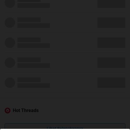
Hot Threads
Lihat Selengkapnya