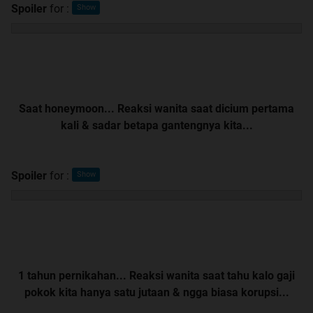
Spoiler
for
:
Saat honeymoon... Reaksi wanita saat dicium pertama
kali & sadar betapa gantengnya kita...
Spoiler
for
:
1 tahun pernikahan... Reaksi wanita saat tahu kalo gaji
pokok kita hanya satu jutaan & ngga biasa korupsi...