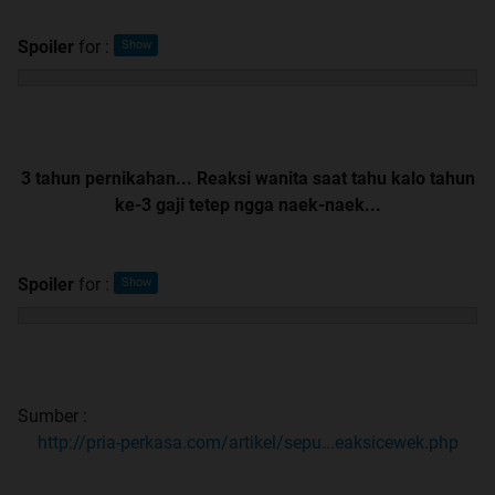
Spoiler
for
:
3 tahun pernikahan... Reaksi wanita saat tahu kalo tahun
ke-3 gaji tetep ngga naek-naek...
Spoiler
for
:
Sumber :
http://pria-perkasa.com/artikel/sepu...eaksicewek.php