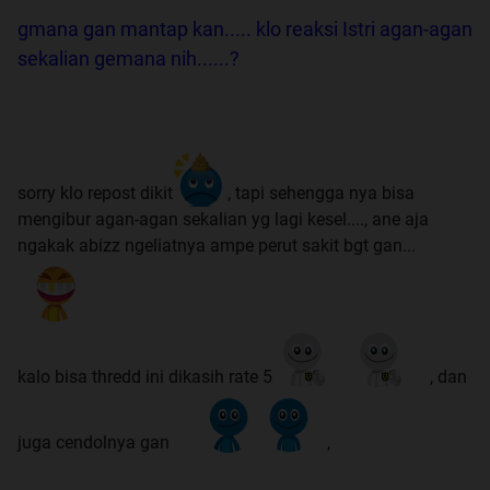
gmana gan mantap kan..... klo reaksi Istri agan-agan
sekalian gemana nih......?
sorry klo repost dikit
, tapi sehengga nya bisa
mengibur agan-agan sekalian yg lagi kesel...., ane aja
ngakak abizz ngeliatnya ampe perut sakit bgt gan...
kalo bisa thredd ini dikasih rate 5
, dan
juga cendolnya gan
,