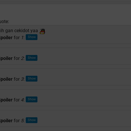
uote:
ih gan cekidot yaa
poiler
for
1
:
poiler
for
2
:
poiler
for
3
:
poiler
for
4
:
poiler
for
5
: