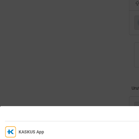
Uru
KASKUS App
Kami menggunakan Cookies untuk Meningkatkan Pengala