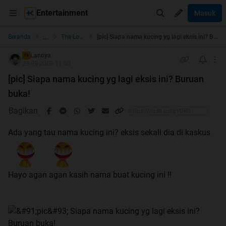
Entertainment
Masuk
...
Beranda
The Lounge
[pic] Siapa nama kucing yg lagi eksis ini? Buruan buka!
Lanoya
TS
23-09-2009 11:00
[pic] Siapa nama kucing yg lagi eksis ini? Buruan
buka!
Bagikan
Ada yang tau nama kucing ini? eksis sekali dia di kaskus
Hayo agan agan kasih nama buat kucing ini !!