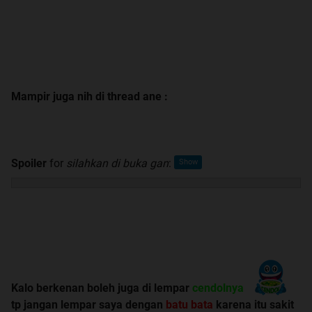
Mampir juga nih di thread ane :
Spoiler
for
silahkan di buka gan
:
Kalo berkenan boleh juga di lempar
cendolnya
tp jangan lempar saya dengan
batu bata
karena itu sakit