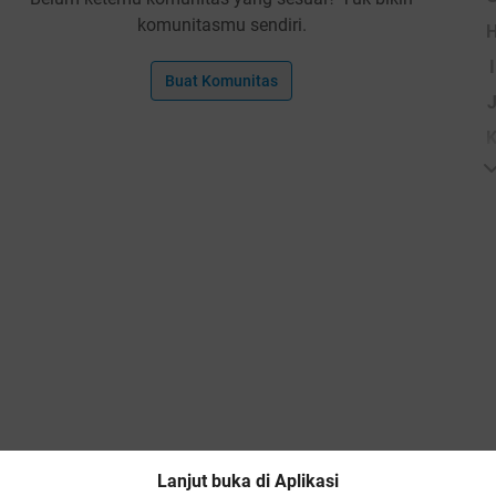
komunitasmu sendiri.
I
Buat Komunitas
Lanjut buka di Aplikasi