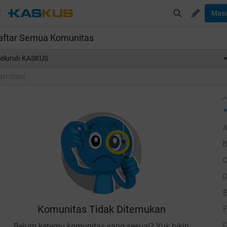
Mas
aftar Semua Komunitas
Seluruh KASKUS
*
Komunitas Tidak Ditemukan
Belum ketemu komunitas yang sesuai? Yuk bikin