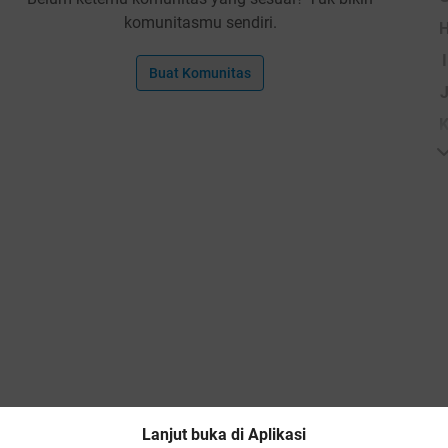
komunitasmu sendiri.
I
Buat Komunitas
Lanjut buka di Aplikasi