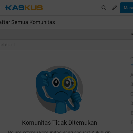
Mas
aftar Semua Komunitas
*
Komunitas Tidak Ditemukan
Belum ketemu komunitas yang sesuai? Yuk bikin