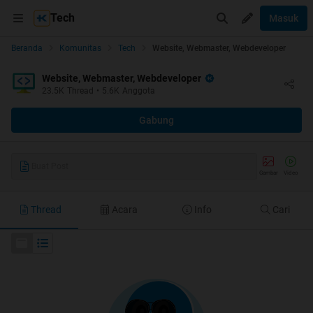
Tech
Masuk
Beranda
Komunitas
Tech
Website, Webmaster, Webdeveloper
Website, Webmaster, Webdeveloper
23.5K
Thread
•
5.6K
Anggota
Gabung
Buat Post
Gambar
Video
Thread
Acara
Info
Cari