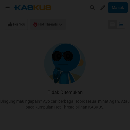
Masuk
For You
Hot Threads
Tidak Ditemukan
Bingung mau ngapain? Ayo cari berbagai Topik sesuai minat Agan. Atau
baca kumpulan Hot Thread pilihan KASKUS.