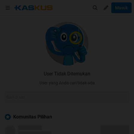
Masuk
User Tidak Ditemukan
User yang Anda cari tidak ada
Komunitas Pilihan