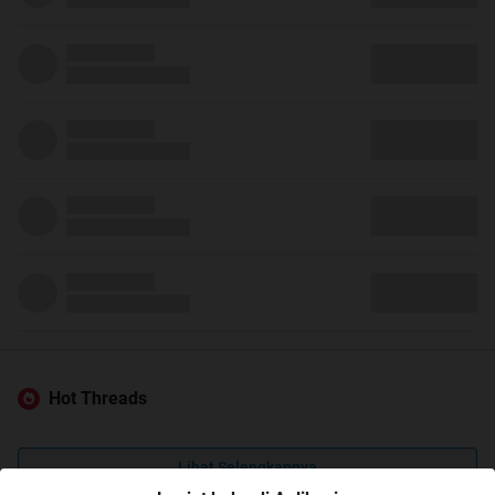
Hot Threads
Lihat Selengkapnya