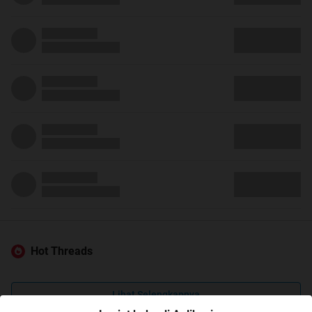
Hot Threads
Lihat Selengkapnya