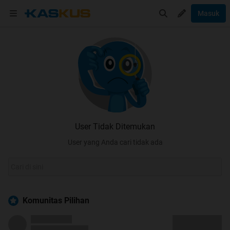
Masuk
User Tidak Ditemukan
User yang Anda cari tidak ada
Komunitas Pilihan