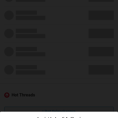
Hot Threads
Lihat Selengkapnya