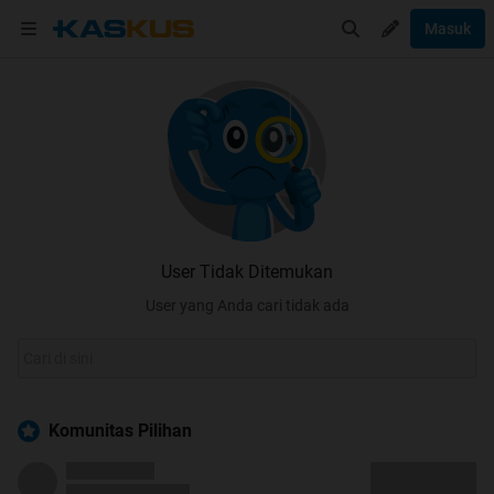
Masuk
User Tidak Ditemukan
User yang Anda cari tidak ada
Komunitas Pilihan