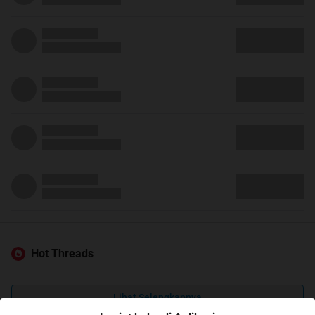
Hot Threads
Lihat Selengkapnya