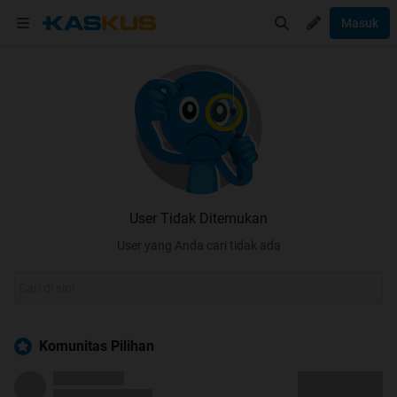
Masuk
User Tidak Ditemukan
User yang Anda cari tidak ada
Komunitas Pilihan