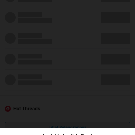
Hot Threads
Lihat Selengkapnya