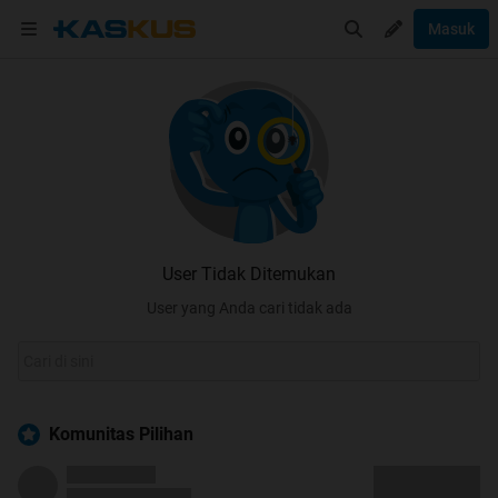
Masuk
User Tidak Ditemukan
User yang Anda cari tidak ada
Komunitas Pilihan