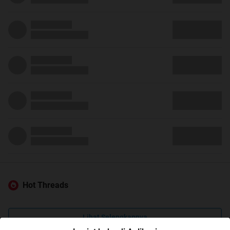
Hot Threads
Lihat Selengkapnya