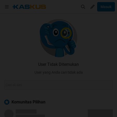
Masuk
User Tidak Ditemukan
User yang Anda cari tidak ada
Komunitas Pilihan