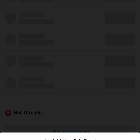
Hot Threads
Lihat Selengkapnya