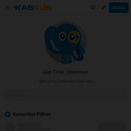
Masuk
User Tidak Ditemukan
User yang Anda cari tidak ada
Komunitas Pilihan