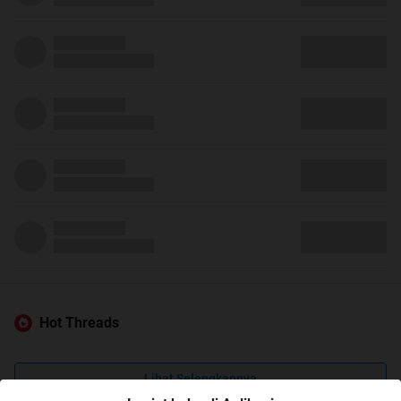
Hot Threads
Lihat Selengkapnya