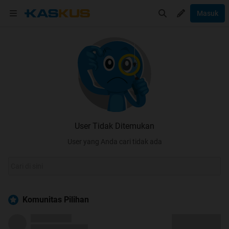
Masuk
User Tidak Ditemukan
User yang Anda cari tidak ada
Komunitas Pilihan