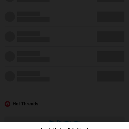
Hot Threads
Lihat Selengkapnya