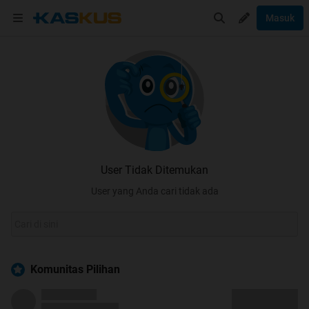
Masuk
User Tidak Ditemukan
User yang Anda cari tidak ada
Komunitas Pilihan