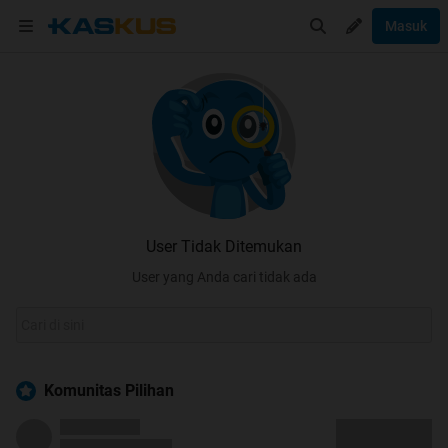
Masuk
User Tidak Ditemukan
User yang Anda cari tidak ada
Komunitas Pilihan