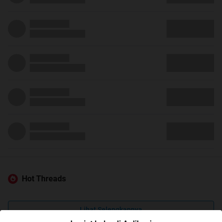
Hot Threads
Lihat Selengkapnya