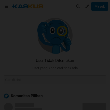
Masuk
User Tidak Ditemukan
User yang Anda cari tidak ada
Komunitas Pilihan