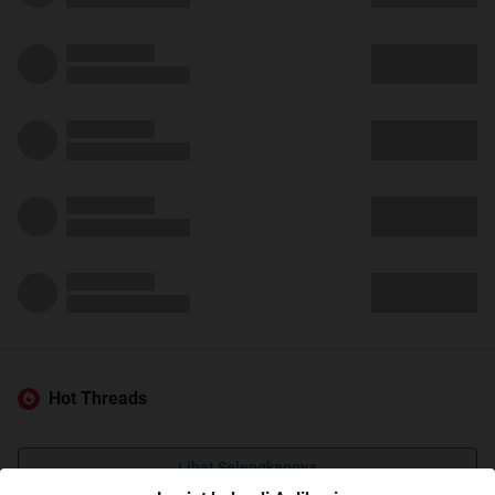
Hot Threads
Lihat Selengkapnya