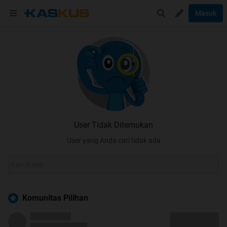
Masuk
User Tidak Ditemukan
User yang Anda cari tidak ada
Komunitas Pilihan