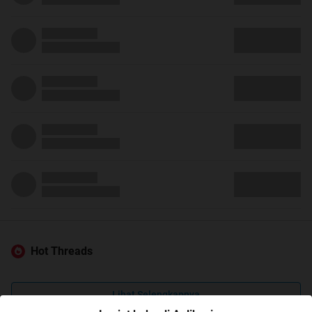
Hot Threads
Lihat Selengkapnya