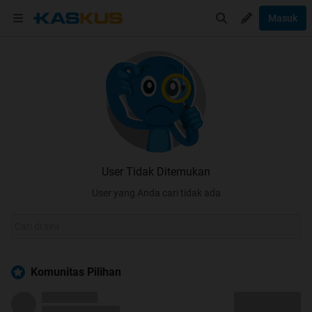
Masuk
User Tidak Ditemukan
User yang Anda cari tidak ada
Komunitas Pilihan