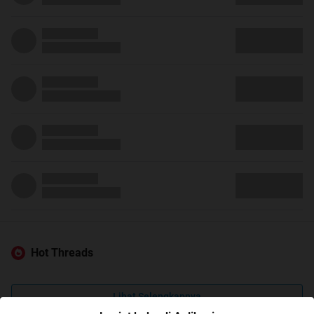
Hot Threads
Lihat Selengkapnya