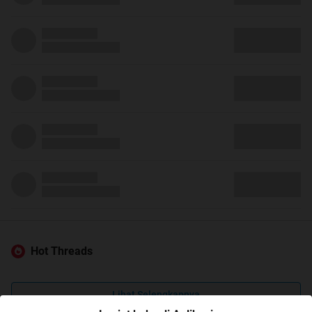
Hot Threads
Lihat Selengkapnya