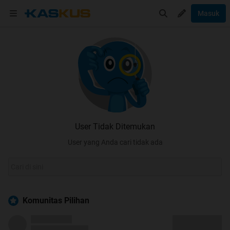
Masuk
User Tidak Ditemukan
User yang Anda cari tidak ada
Komunitas Pilihan