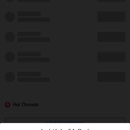
Hot Threads
Lihat Selengkapnya