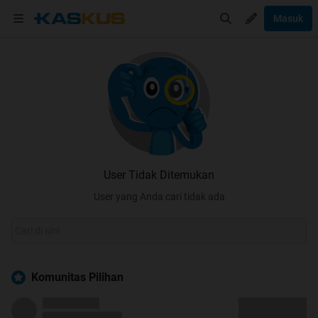
Masuk
User Tidak Ditemukan
User yang Anda cari tidak ada
Komunitas Pilihan