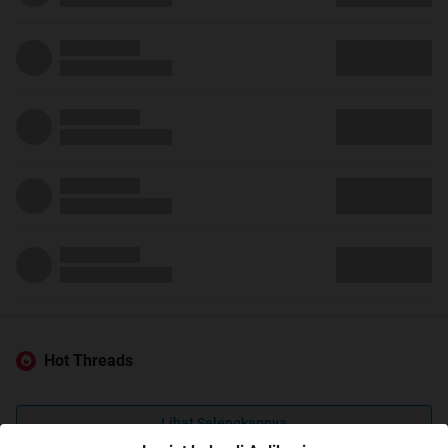
Hot Threads
Lihat Selengkapnya