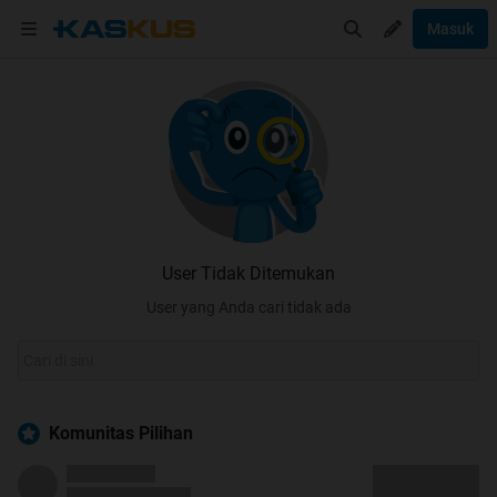
Masuk
User Tidak Ditemukan
User yang Anda cari tidak ada
Komunitas Pilihan