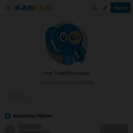
Masuk
User Tidak Ditemukan
User yang Anda cari tidak ada
Komunitas Pilihan