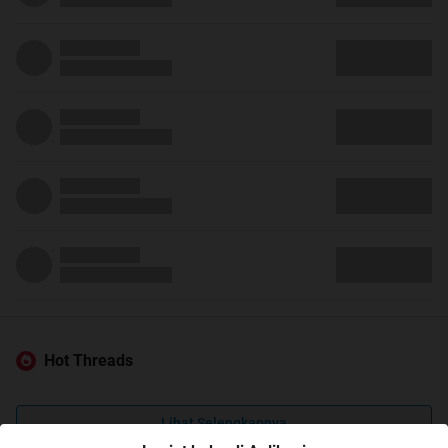
Hot Threads
Lihat Selengkapnya